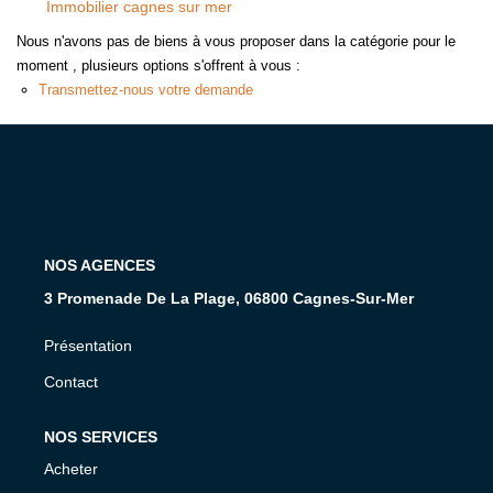
Immobilier cagnes sur mer
Nous n'avons pas de biens à vous proposer dans la catégorie pour le
CONTACT
moment , plusieurs options s'offrent à vous :
Transmettez-nous votre demande
NOS AGENCES
3 Promenade De La Plage, 06800 Cagnes-Sur-Mer
Présentation
Contact
NOS SERVICES
Acheter