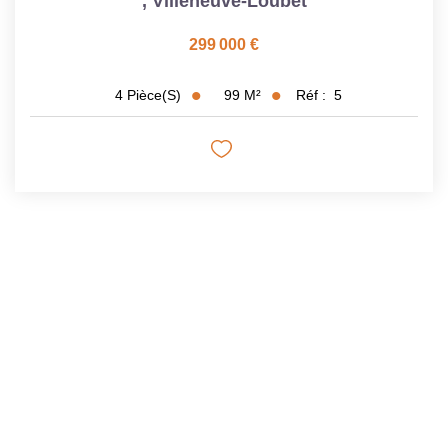
,
Villeneuve-Loubet
299 000 €
99
M²
Réf :
5
4
Pièce(s)