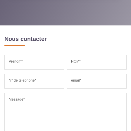
Nous contacter
Prénom*
NOM*
N° de téléphone*
email*
Message*