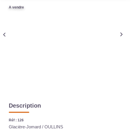
A vendre
CONTACT
Description
Réf : 126
Glacière-Jomard / OULLINS