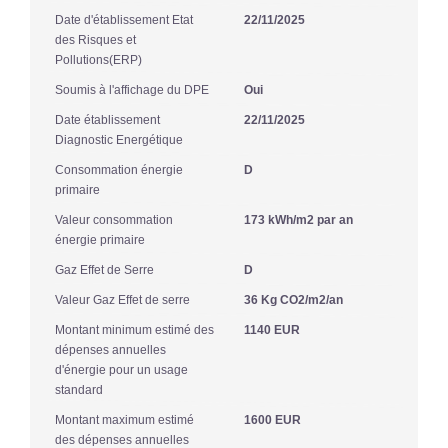
Date d'établissement Etat
22/11/2025
des Risques et
Pollutions(ERP)
Soumis à l'affichage du DPE
Oui
Date établissement
22/11/2025
Diagnostic Energétique
Consommation énergie
D
primaire
Valeur consommation
173 kWh/m2 par an
énergie primaire
Gaz Effet de Serre
D
Valeur Gaz Effet de serre
36 Kg CO2/m2/an
Montant minimum estimé des
1140 EUR
dépenses annuelles
d'énergie pour un usage
standard
Montant maximum estimé
1600 EUR
des dépenses annuelles