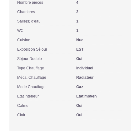
Nombre pièces
4
Chambres
2
Salle(s) d'eau
1
WC
1
Cuisine
Nue
Exposition Séjour
EST
Séjour Double
Oui
Type Chauffage
Individuel
Méca. Chauffage
Radiateur
Mode Chauffage
Gaz
Etat intérieur
Etat moyen
Calme
Oui
Clair
Oui