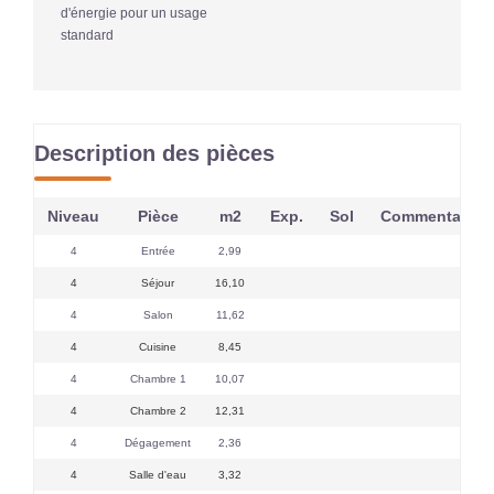
d'énergie pour un usage
standard
Description des pièces
Niveau
Pièce
m2
Exp.
Sol
Commentaires
4
Entrée
2,99
4
Séjour
16,10
4
Salon
11,62
4
Cuisine
8,45
4
Chambre 1
10,07
4
Chambre 2
12,31
4
Dégagement
2,36
4
Salle d'eau
3,32