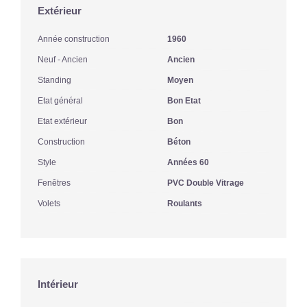
Extérieur
Année construction
1960
Neuf - Ancien
Ancien
Standing
Moyen
Etat général
Bon Etat
Etat extérieur
Bon
Construction
Béton
Style
Années 60
Fenêtres
PVC Double Vitrage
Volets
Roulants
Intérieur