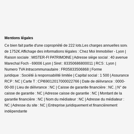
Mentions légales
Ce bien fait partie d'une copropriété de 222 lots.Les charges annuelles sont
de 1752€.
Affichage des informations légales : Chez Moi Immobilier - Lyon |
Raison sociale : MISTER-FI PATRIMOINE | Adresse siège social : 40 avenue
Marechal Foch - 69006 Lyon | Siret : 83350686800011 | RCS : Lyon |
Numero TVA Intracommunautaire : FR05833506868 | Forme
juridique : Société à responsabilité limitée | Capital social : 1 500 | Assurance
RCP : NC |
Carte T : CPI69012017000022766 | Date de délivrance : 0000-
00-00 | Lieu de délivrance : NC | Caisse de garantie financière : NC. | N° de
caisse de garantie : NC | Adresse caisse de garantie : NC | Montant de la
garantie financière : NC | Nom du médiateur : NC | Adresse du médiateur :
NC | Adresse du site : NC |
Entreprise juridiquement et financièrement
indépendante