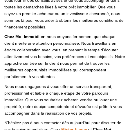
vous fournir des conseils avisés et de vous accompagner dans
toutes les démarches liées à votre prêt immobilier. Que vous
soyez un premier acheteur ou un investisseur chevronné, nous
sommes là pour vous aider à obtenir les meilleures conditions de
financement possibles.
Chez Moi Immobilier
, nous croyons fermement que chaque
client mérite une attention personnalisée. Nous travaillons en
étroite collaboration avec vous, en prenant le temps d'écouter
attentivement vos besoins, vos préférences et vos objectifs. Notre
approche centrée sur le client nous permet de trouver les
meilleures opportunités immobilières qui correspondent
parfaitement à vos attentes.
Nous nous engageons à vous offrir un service transparent,
professionnel et fiable à chaque étape de votre parcours
immobilier. Que vous souhaitiez acheter, vendre ou louer une
propriété, notre équipe compétente et dévouée est prête à vous
accompagner dans la réalisation de vos projets.
N'hésitez pas à nous contacter dès aujourd'hui pour discuter de
vos besoins immobiliers. Chez
Mister-fi.com
et
Chez Moi