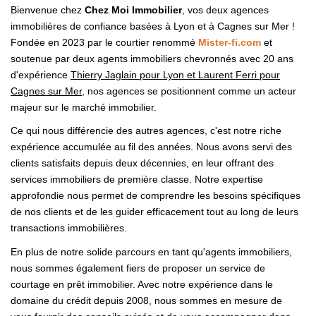
Bienvenue chez
Chez Moi Immobilier
, vos deux agences
immobilières de confiance basées à Lyon et à Cagnes sur Mer !
Fondée en 2023 par le courtier renommé
Mister-fi.com
et
soutenue par deux agents immobiliers chevronnés avec 20 ans
d'expérience
Thierry Jaglain pour Lyon et Laurent Ferri pour
Cagnes sur Mer
, nos agences se positionnent comme un acteur
majeur sur le marché immobilier.
Ce qui nous différencie des autres agences, c'est notre riche
expérience accumulée au fil des années. Nous avons servi des
clients satisfaits depuis deux décennies, en leur offrant des
services immobiliers de première classe. Notre expertise
approfondie nous permet de comprendre les besoins spécifiques
de nos clients et de les guider efficacement tout au long de leurs
transactions immobilières.
En plus de notre solide parcours en tant qu'agents immobiliers,
nous sommes également fiers de proposer un service de
courtage en prêt immobilier. Avec notre expérience dans le
domaine du crédit depuis 2008, nous sommes en mesure de