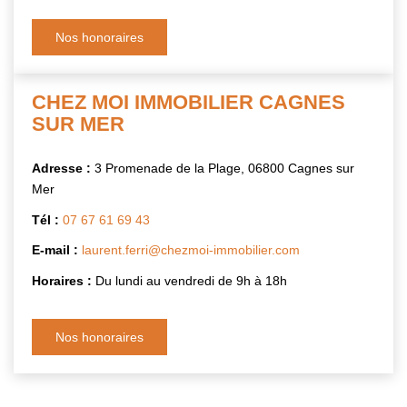
Nos honoraires
CONTACT
CHEZ MOI IMMOBILIER CAGNES
SUR MER
Adresse :
3 Promenade de la Plage, 06800 Cagnes sur
Mer
Tél :
07 67 61 69 43
E-mail :
laurent.ferri@chezmoi-immobilier.com
Horaires :
Du lundi au vendredi de 9h à 18h
Nos honoraires