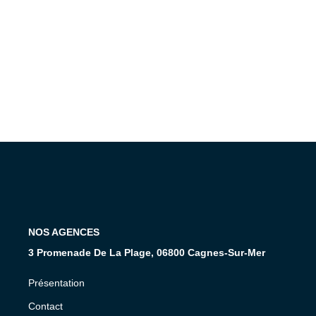
NOS AGENCES
3 Promenade De La Plage, 06800 Cagnes-Sur-Mer
Présentation
Contact